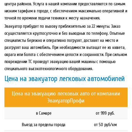
центра районов. Услуга в нашей компании предоставляются по самым
низким тарифам в городе, с обеспечением максимально оперативной и
точной по времени подачи техники к месту назначения.
Эвакуатор прибудет по вызову приблизительно за 22 минуты. Заказ
осуществляется круглосуточно и без выходных по телефону. Опытные
специалисты бережно и оперативно погрузят, доставят на место и
разгрузят ваш автомобиль. При необходимости вытащат ее из кювета,
оврага или болота с обеспечением целости и сохранности. При сильном
повреждении ТС проведут эвакуацию вашей машины с помощью
специального высокотехнологичного оборудования.
Цена на эвакуатор легковых автомобилей
Цена на эвакуацию легковых авто от компании
ЭвакуаторПрофи
в Самаре
от 999 руб.
Выезд за пределы города
от 50 руб/км