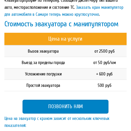
«ЭвакуаторПрофи» по телефону. Сообщите диспетчеру тип вашего
авто, месторасположение и состояние ТС.
Заказать кран манипулятор
для автомобиля в Самаре теперь можно круглосуточно
.
Стоимость эвакуатора с манипулятором
Цена на услуги
Вызов эвакуатора
от 2500 руб
Выезд за пределы города
от 50 руб/км
Усложнение погрузки
+ 600 руб
Простой эвакуатора
500 руб
ПОЗВОНИТЬ НАМ
Цена на эвакуатор с краном зависит от нескольких ключевых
показателей: