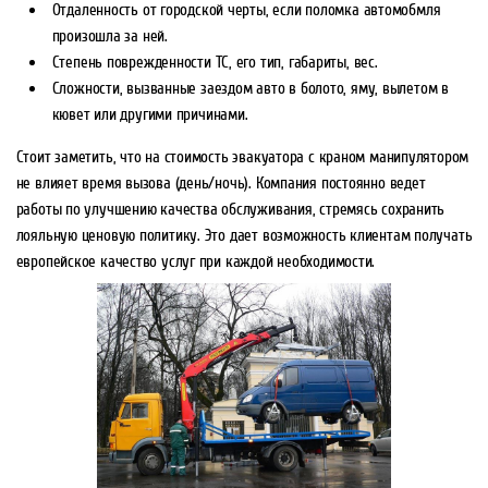
Отдаленность от городской черты, если поломка автомобмля
произошла за ней.
Степень поврежденности ТС, его тип, габариты, вес.
Сложности, вызванные заездом авто в болото, яму, вылетом в
кювет или другими причинами.
Стоит заметить, что на стоимость эвакуатора с краном манипулятором
не влияет время вызова (день/ночь). Компания постоянно ведет
работы по улучшению качества обслуживания, стремясь сохранить
лояльную ценовую политику. Это дает возможность клиентам получать
европейское качество услуг при каждой необходимости.