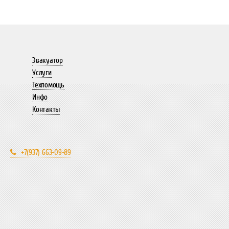
Эвакуатор
Услуги
Техпомощь
Инфо
Контакты
+7(937) 663-09-89