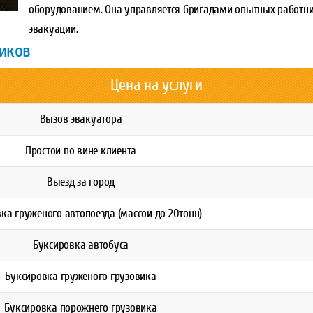
оборудованием. Она управляется бригадами опытных работник
эвакуации.
виков
Цена на услуги
Вызов эвакуатора
Простой по вине клиента
Выезд за город
ка груженого автопоезда (массой до 20тонн)
Буксировка автобуса
Буксировка груженого грузовика
Буксировка порожнего грузовика