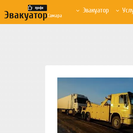
Эвакуатор
Усл
Самара