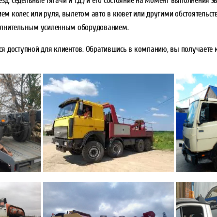
езд, седельные тягачи и т.д.) и его состояние на момент выполнения
ем колес или руля, вылетом авто в кювет или другими обстоятельст
полнительным усиленным оборудованием.
тся доступной для клиентов. Обратившись в компанию, вы получаете 