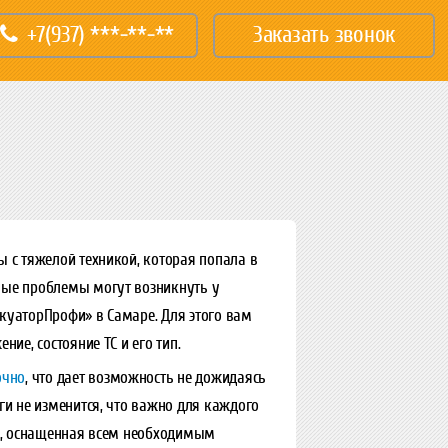
+7(937) ***-**-**
Заказать звонок
 с тяжелой техникой, которая попала в
ные проблемы могут возникнуть у
куаторПрофи» в Самаре. Для этого вам
ие, состояние ТС и его тип.
очно
, что дает возможность не дожидаясь
ги не изменится, что важно для каждого
ка, оснащенная всем необходимым