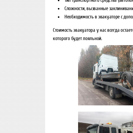
Тип транспортного средства (автопо
Сложности, вызванные заклинивани
Необходимость в эвакуаторе с до
Стоимость эвакуатора у нас всегда остае
которого будет лояльной.