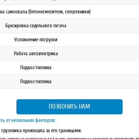
ка самосвала (бетоносмесителя, спецтехники)
Буксировка седельного тягача
Усложнение погрузки
Работа автоэлектрика
Подвоз топлива
Подвоз топлива
ПОЗВОНИТЬ НАМ
ть от нескольких факторов:
а грузовика произошла за его границами.