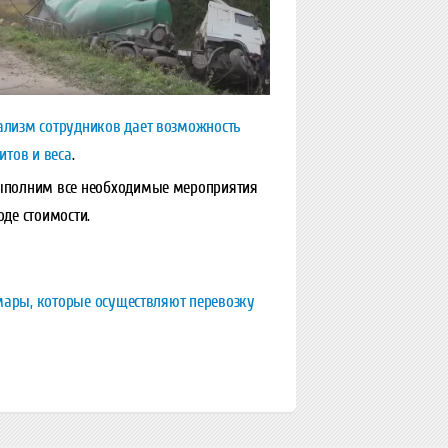
ализм сотрудников дает возможность
итов и веса
.
выполним все необходимые мероприятия
де стоимости.
амары, которые осуществляют перевозку