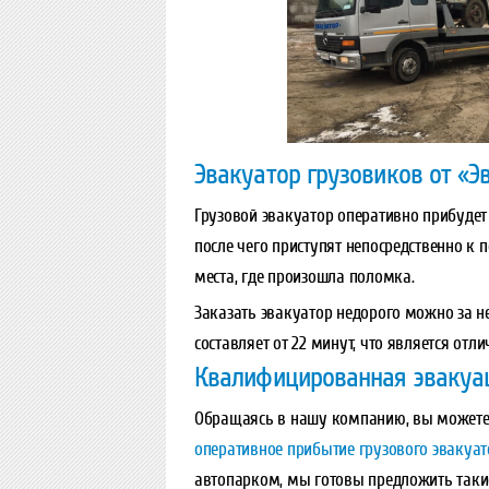
Эвакуатор грузовиков от «
Грузовой эвакуатор оперативно прибудет
после чего приступят непосредственно к 
места, где произошла поломка.
Заказать эвакуатор недорого можно за н
составляет от 22 минут, что является от
Квалифицированная эвакуа
Обращаясь в нашу компанию, вы можете
оперативное прибытие грузового эвакуат
автопарком, мы готовы предложить таки