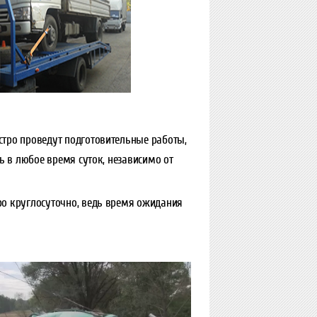
стро проведут подготовительные работы,
ь в любое время суток, независимо от
ро круглосуточно, ведь время ожидания