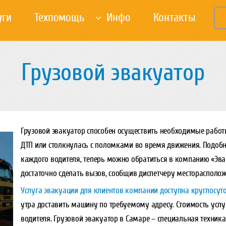
уги
Техпомощь
Инфо
Контакты
Грузовой эвакуатор
Грузовой эвакуатор способен осуществить необходимые работы
ДТП или столкнулась с поломками во время движения. Подоб
каждого водителя, теперь можно обратиться в компанию «Эва
достаточно сделать вызов, сообщив диспетчеру месторасположен
Услуга эвакуации для клиентов компании доступна круглосут
утра доставить машину по требуемому адресу. Стоимость услу
водителя. Грузовой эвакуатор в Самаре – специальная техни