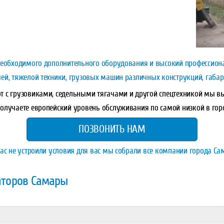
 необходимого дополнительного оборудования и высокий профессион
ей, тяжелой техники, грузовых машин различных конструкций, габар
т с грузовиками, седельными тягачами и другой спецтехникой мы 
олучаете европейский уровень обслуживания по самой низкой в горо
ПОЗВОНИТЬ НАМ
вас не устроили условия для вас мы собрали все компании города С
аторов Самары