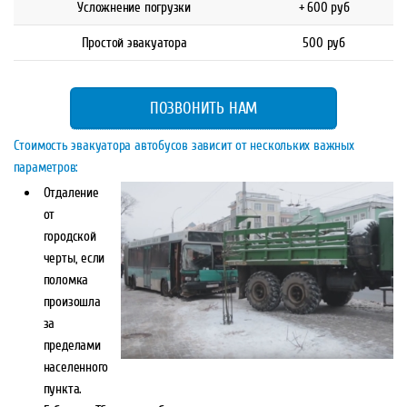
Усложнение погрузки
+ 600 руб
Простой эвакуатора
500 руб
ПОЗВОНИТЬ НАМ
Стоимость эвакуатора автобусов зависит от нескольких важных
параметров:
Отдаление
от
городской
черты, если
поломка
произошла
за
пределами
населенного
пункта.