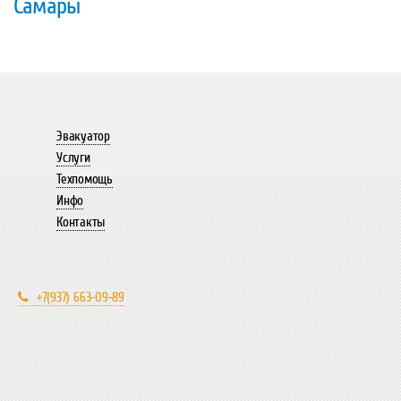
Самары
Эвакуатор
Услуги
Техпомощь
Инфо
Контакты
+7(937) 663-09-89