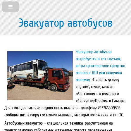
Эвакуатор автобусов
Эвакуатор автобусов
потребуется в тех случаях,
когда транспортное средство
попало в ДТП или получило
поломку
. Заказать услугу
круглосуточно, можно
обратившись в компанию
«ЭвакуаторПрофи» в Самаре.
Для этого достаточно осуществить вызов по телефону 79376630989!,
сообщив диспетчеру состояние машины, месторасположение и тип ТС.
Автобусный эвакуатор – специальная техника, рассчитанная на
транспортировку габаритных и тяжелых средств передвижения.