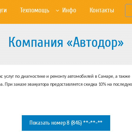
уги
Техпомощь
Инфо
Контакты
Компания «Автодор»
 услуг по диагностике и ремонту автомобилей в Самаре, а также
ра. При заказе эвакуатора предоставляется скидка 10% на послед
Показать номер
8 (846) **-**-**