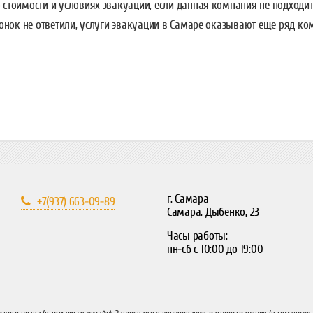
 стоимости и условиях эвакуации, если данная компания не подходи
онок не ответили, услуги эвакуации в Самаре оказывают еще ряд ко
г. Самара
+7(937) 663-09-89
Самара. Дыбенко, 23
Часы работы:
пн-сб с 10:00 до 19:00