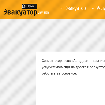
Эвакуатор
Усл
Самара
Сеть автосервисов «Автодор»
— комплекс
услуги техпомощи на дороге и эвакуато
работы в автосервисе.