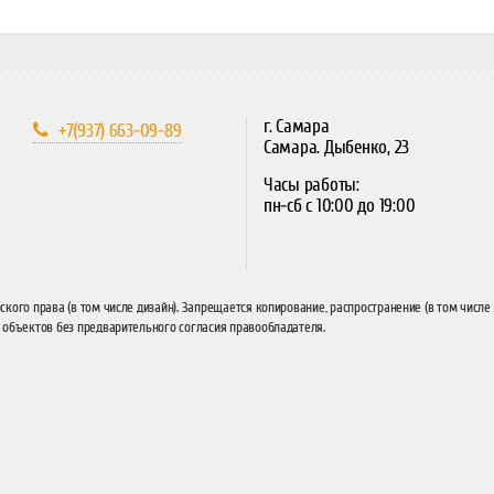
г. Самара
+7(937) 663-09-89
Самара. Дыбенко, 23
Часы работы:
пн-сб с 10:00 до 19:00
кого права (в том числе дизайн). Запрещается копирование, распространение (в том числе
 объектов без предварительного согласия правообладателя.