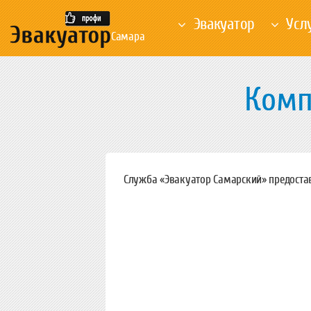
Эвакуатор
Усл
Самара
Комп
Служба «Эвакуатор Самарский» предостав