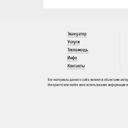
Эвакуатор
Услуги
Техпомощь
Инфо
Контакты
Все материалы данного сайта являются объектами авторс
Интернете) или любое иное использование информации и