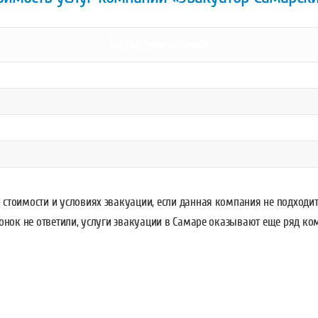
Виды эвакуаторов
 стоимости и условиях эвакуации, если данная компания не подходи
онок не ответили, услуги эвакуации в Самаре оказывают еще ряд ко