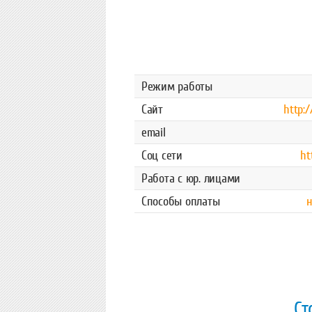
Режим работы
Сайт
http:
email
Соц сети
ht
Работа с юр. лицами
Способы оплаты
н
Ст