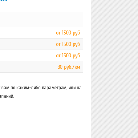
от 1500 руб
от 1500 руб
от 1500 руб
30 руб./км
т вам по каким-либо параметрам, или на
мпаний.