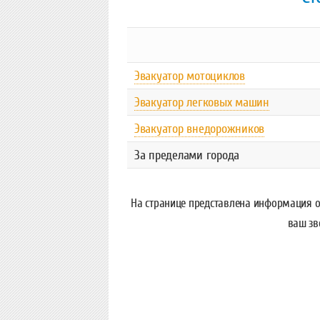
Эвакуатор мотоциклов
Эвакуатор легковых машин
Эвакуатор внедорожников
За пределами города
На странице представлена информация о
ваш зв