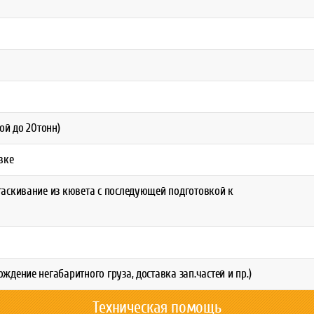
ой до 20тонн)
вке
аскивание из кювета с последующей подготовкой к
дение негабаритного груза, доставка зап.частей и пр.)
Техническая помощь