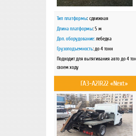
Тип платформы
: сдвижная
Длина платформы
: 5 м
Доп. оборудование:
лебедка
Грузоподъемность
: до 4 тонн
Подходит для вытягивания авто до 4 то
своем ходу
ГАЗ-A21R22 «Next»