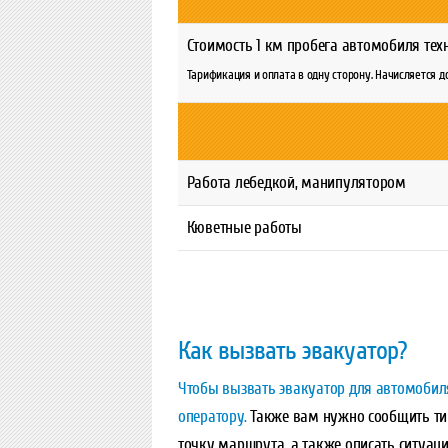
Стоимость 1 км пробега автомобиля те
Тарификация и оплата в одну сторону. Начисляется 
Работа лебедкой, манипулятором
Кюветные работы
Как вызвать эвакуатор?
Чтобы вызвать эвакуатор для автомобиля
оператору.
Также вам нужно сообщить тип
точку маршрута, а также описать ситуаци