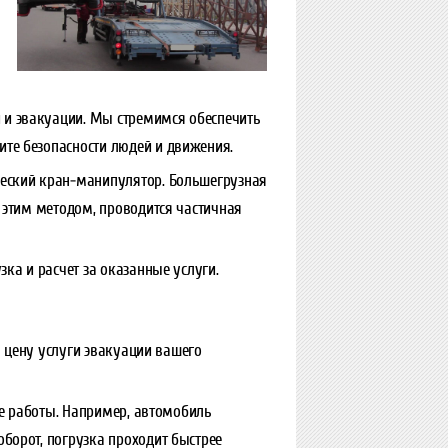
 и эвакуации. Мы стремимся обеспечить
ите безопасности людей и движения.
ческий кран-манипулятор. Большегрузная
я этим методом, проводится частичная
зка и расчет за оказанные услуги.
 цену услуги эвакуации вашего
е работы. Например, автомобиль
орот, погрузка проходит быстрее