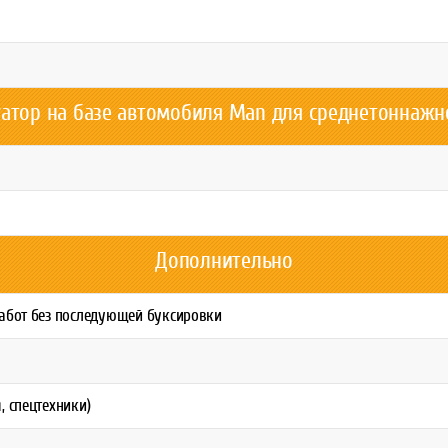
уатор на базе автомобиля Man для среднетоннажн
Дополнительно
работ без последующей буксировки
, спецтехники)