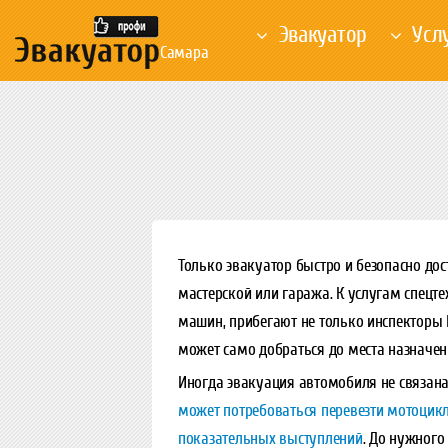
Эвакуатор
Усл
Самара
Только эвакуатор быстро и безопасно до
мастерской или гаража. К услугам спецте
машин, прибегают не только инспекторы Г
может само добраться до места назначен
Иногда эвакуация автомобиля не связана
может потребоваться перевезти мотоцикл
показательных выступлений
. До нужного