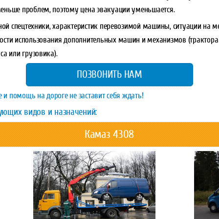
еньше проблем, поэтому цена эвакуации уменьшается.
ной спецтехники, характеристик перевозимой машины, ситуации на ме
ости использования дополнительных машин и механизмов (трактора 
а или грузовика).
ПОЗВОНИТЬ НАМ
е и помощь на дороге не заставит себя ждать!
ующих видов и назначений:
Камаз 4308