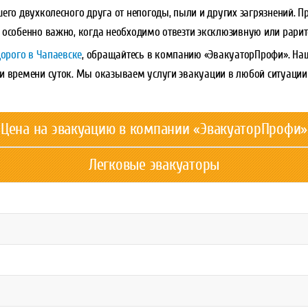
его двухколесного друга от непогоды, пыли и других загрязнений. П
 особенно важно, когда необходимо отвезти эксклюзивную или рари
дорого в Чапаевске
, обращайтесь в компанию «ЭвакуаторПрофи». Наш
и времени суток. Мы оказываем услуги эвакуации в любой ситуации
Цена на эвакуацию в компании «ЭвакуаторПрофи»
Легковые эвакуаторы