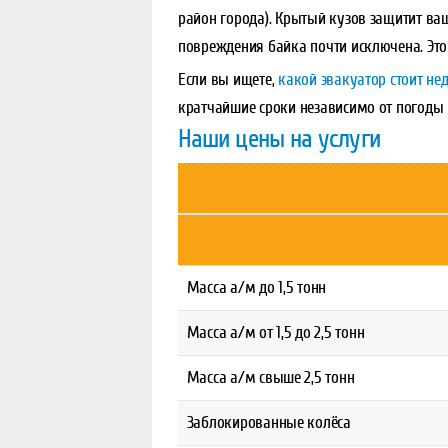
район города). Крытый кузов защитит ваш
повреждения байка почти исключена. Это
Если вы ищете,
какой эвакуатор стоит не
кратчайшие сроки независимо от погоды 
Наши цены на услуги
Масса а/м до 1,5 тонн
Масса а/м от 1,5 до 2,5 тонн
Масса а/м свыше 2,5 тонн
Заблокированные колёса