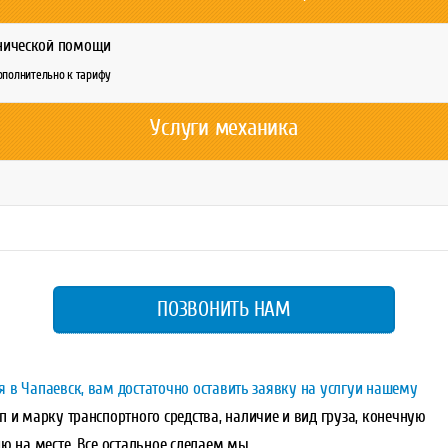
хнической помощи
дополнительно к тарифу
Услуги механика
ПОЗВОНИТЬ НАМ
 в Чапаевск, вам достаточно оставить заявку на услгуи нашему
 и марку транспортного средства, наличие и вид груза, конечную
ю на месте. Все остальное сделаем мы.