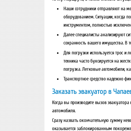
Наши сотрудники отправляют на м
оборудованием. Ситуации, когда п
инструментом, полностью исключе
Далее специалисты анализируют си
сохранность вашего имущества. В 
Для погрузки используется трос и
техника часто буксируется на жест
погрузка. Легковые автомобили, к
Транспортное средство надежно фик
Заказать эвакуатор в Чапае
Когда вы производите вызов эвакуатора 
автомобиля.
Сразу назвать окончательную сумму нево
оказывается заблокированным покорежен