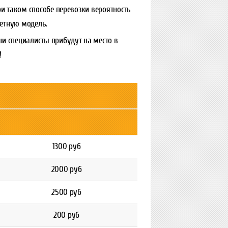
ри таком способе перевозки вероятность
тетную модель.
и специалисты прибудут на место в
!
1300 руб
2000 руб
2500 руб
200 руб