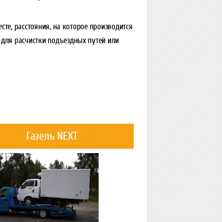
сте, расстояния, на которое производится
для расчистки подъездных путей или
Газель NEXT