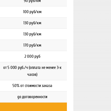
90 руб/км
100 руб/км
130 руб/км
130 руб/км
170 руб/км
2 000 руб
о
т 5 000 руб./ч (оплата не менее 3-х
часов)
50% от стоимости заказа
gо договоренности