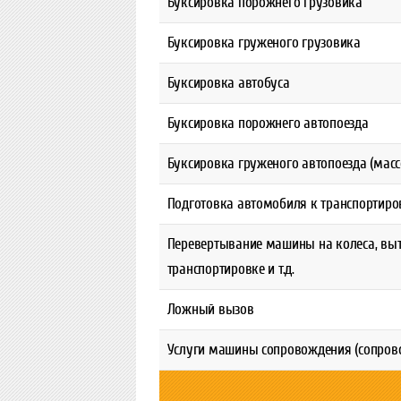
Буксировка порожнего грузовика
Буксировка груженого грузовика
Буксировка автобуса
Буксировка порожнего автопоезда
Буксировка груженого автопоезда (масс
Подготовка автомобиля к транспортиро
Перевертывание машины на колеса, выт
транспортировке и т.д.
Ложный вызов
Услуги машины сопровождения (сопровож