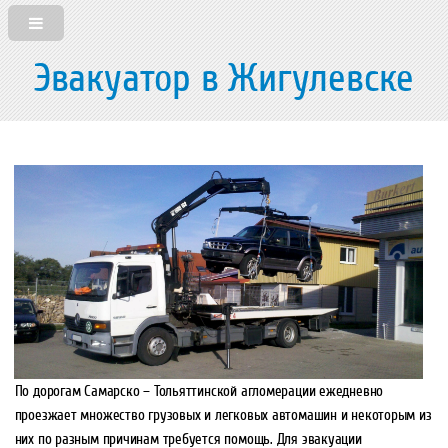
Эвакуатор в Жигулевске
По дорогам Самарско – Тольяттинской агломерации ежедневно
проезжает множество грузовых и легковых автомашин и некоторым из
них по разным причинам требуется помощь. Для эвакуации