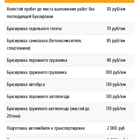
Холостой пробег до места выполнения работ без
50 руб/км
последующей буксировки
Буксировка седельного тягача
70 руб/км
Буксировка самосвала (бетоносмесителя,
85 руб/км
спецтехники)
Буксировка порожнего грузовика
90 руб/км
Буксировка груженого грузовика
100 руб/км
Буксировка автобуса
130 руб/км
Буксировка порожнего автопоезда
130 руб/км
Буксировка груженого автопоезда (массой до
170 руб/км
20тонн)
Подготовка автомобиля к транспортировке
2 000 руб