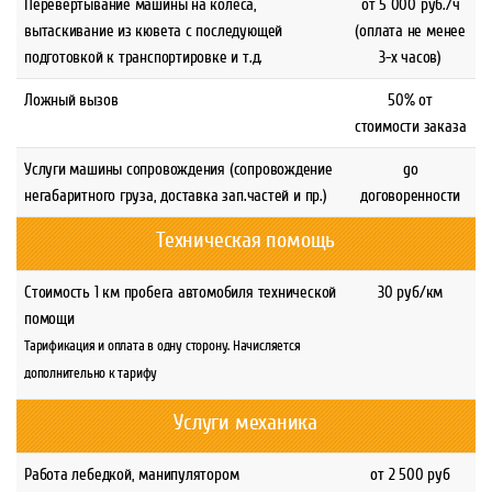
Перевертывание машины на колеса,
о
т 5 000 руб./ч
вытаскивание из кювета с последующей
(оплата не менее
подготовкой к транспортировке и т.д.
3-х часов)
Ложный вызов
50% от
стоимости заказа
Услуги машины сопровождения (сопровождение
gо
негабаритного груза, доставка зап.частей и пр.)
договоренности
Техническая помощь
Стоимость 1 км пробега автомобиля технической
30 руб/км
помощи
Тарификация и оплата в одну сторону. Начисляется
дополнительно к тарифу
Услуги механика
Работа лебедкой, манипулятором
от 2 500 руб