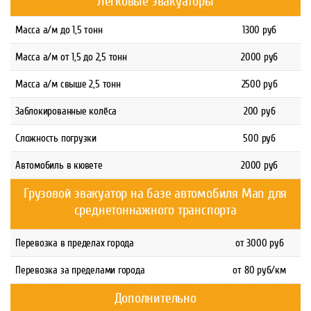
Легковые эвакуаторы
Масса а/м до 1,5 тонн
1300 руб
Масса а/м от 1,5 до 2,5 тонн
2000 руб
Масса а/м свыше 2,5 тонн
2500 руб
Заблокированные колёса
200 руб
Сложность погрузки
500 руб
Автомобиль в кювете
2000 руб
Грузовой эвакуатор на базе автомобиля Man для
среднетоннажного транспорта
Перевозка в пределах города
от 3000 руб
Перевозка за пределами города
от 80 руб/км
Дополнительно