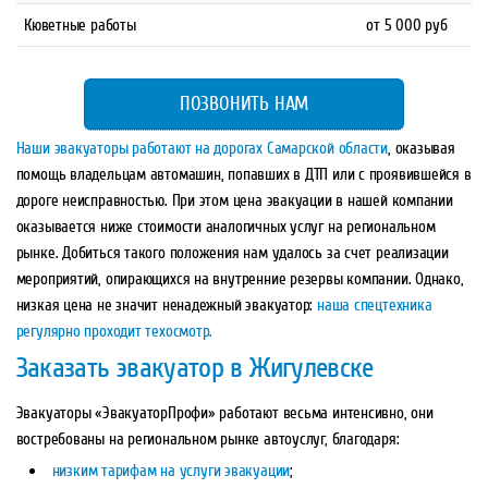
Кюветные работы
от 5 000 руб
ПОЗВОНИТЬ НАМ
Наши эвакуаторы работают на дорогах Самарской области
, оказывая
помощь владельцам автомашин, попавших в ДТП или с проявившейся в
дороге неисправностью. При этом цена эвакуации в нашей компании
оказывается ниже стоимости аналогичных услуг на региональном
рынке. Добиться такого положения нам удалось за счет реализации
мероприятий, опирающихся на внутренние резервы компании. Однако,
низкая цена не значит ненадежный эвакуатор:
наша спецтехника
регулярно проходит техосмотр.
Заказать эвакуатор в Жигулевске
Эвакуаторы «ЭвакуаторПрофи» работают весьма интенсивно, они
востребованы на региональном рынке автоуслуг, благодаря:
низким тарифам на услуги эвакуации
;