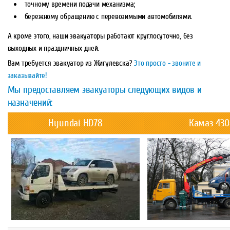
точному времени подачи механизма;
бережному обращению с перевозимыми автомобилями.
А кроме этого, наши эвакуаторы работают круглосуточно, без
выходных и праздничных дней.
Вам требуется эвакуатор из Жигулевска?
Это просто - звоните и
заказывайте!
Мы предоставляем эвакуаторы следующих видов и
назначений:
Hyundai HD78
Камаз 430