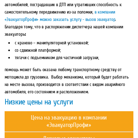
автомобилей, пострадавших в ДТП или утративших способность к
самостоятельному передвижению из-за поломки,
в компании
«ЭвакуаторПрофи» можно заказать услугу - вызов эвакуатор
.
Благодаря тому, что в распоряжении диспетчера нашей компании
эвакуаторы:
с краново – манипуляторной установкой;
со сдвижной платформой;
тягачи с подъемником для частичной загрузки,
помощь может быть оказана любому транспортному средству от
мотоцикла до грузовика. Выбор механизма, который будет работать
на месте вызова, производится в соответствии с видом аварийного
автомобиля, его состоянием и расположением.
Низкие цены на услуги
Цена на эвакуацию в компании
«ЭвакуаторПрофи»